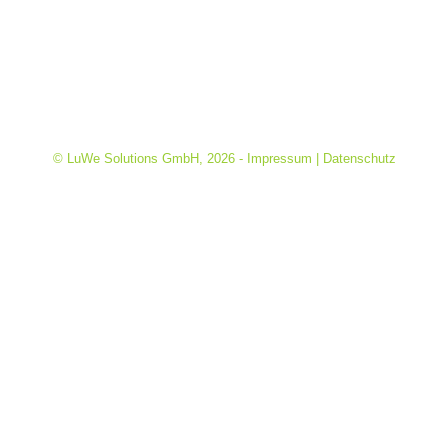
© LuWe Solutions GmbH,
2026
-
Impressum
|
Datenschutz