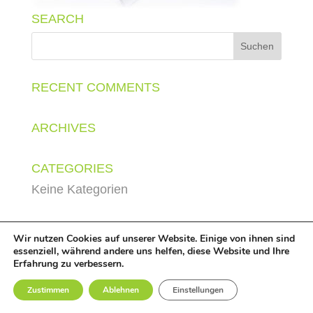
SEARCH
RECENT COMMENTS
ARCHIVES
CATEGORIES
Keine Kategorien
Wir nutzen Cookies auf unserer Website. Einige von ihnen sind
essenziell, während andere uns helfen, diese Website und Ihre
Erfahrung zu verbessern.
© LuWe Solutions GmbH,
2026
-
Impressum
|
Datenschutz
Zustimmen
Ablehnen
Einstellungen