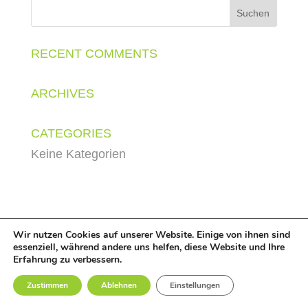
RECENT COMMENTS
ARCHIVES
CATEGORIES
Keine Kategorien
© LuWe Solutions GmbH,
2026
-
Impressum
|
Datenschutz
Wir nutzen Cookies auf unserer Website. Einige von ihnen sind
essenziell, während andere uns helfen, diese Website und Ihre
Erfahrung zu verbessern.
Zustimmen
Ablehnen
Einstellungen